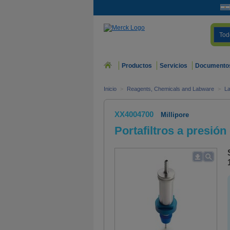
Tod
Productos
Servicios
Documento
Inicio
>
Reagents, Chemicals and Labware
>
La
XX4004700
Millipore
Portafiltros a presió