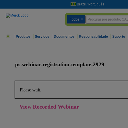
Brazil
/
Português
Todos
Produtos
Serviços
Documentos
Responsabilidade
Suporte