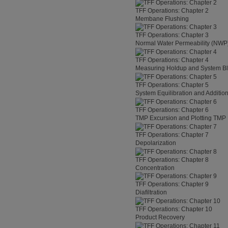
TFF Operations: Chapter 2
Membane Flushing
TFF Operations: Chapter 3
Normal Water Permeability (NWP)
TFF Operations: Chapter 4
Measuring Holdup and System 
TFF Operations: Chapter 5
System Equilibration and Additio
TFF Operations: Chapter 6
TMP Excursion and Plotting TMP
TFF Operations: Chapter 7
Depolarization
TFF Operations: Chapter 8
Concentration
TFF Operations: Chapter 9
Diafiltration
TFF Operations: Chapter 10
Product Recovery