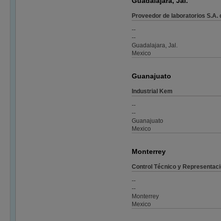
Guadalajara, Jal.
Proveedor de laboratorios S.A. 
--
--
Guadalajara, Jal.
Mexico
Guanajuato
Industrial Kem
--
--
Guanajuato
Mexico
Monterrey
Control Técnico y Representac
--
--
Monterrey
Mexico