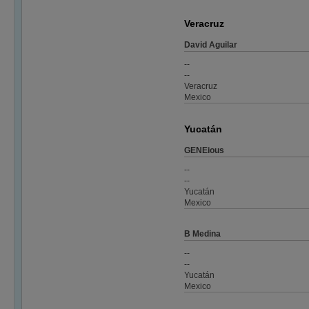
Veracruz
David Aguilar
--
--
Veracruz
Mexico
Yucatán
GENEious
--
--
Yucatán
Mexico
B Medina
--
--
Yucatán
Mexico