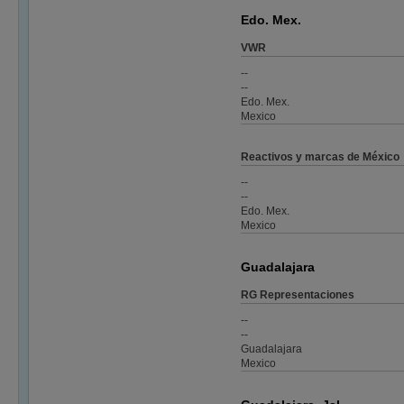
Edo. Mex.
VWR
--
--
Edo. Mex.
Mexico
Reactivos y marcas de México
--
--
Edo. Mex.
Mexico
Guadalajara
RG Representaciones
--
--
Guadalajara
Mexico