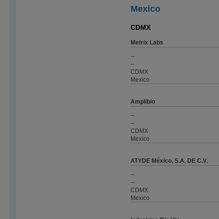
Mexico
CDMX
Metrix Labs
--
--
CDMX
Mexico
Amplibio
--
--
CDMX
Mexico
ATYDE México, S.A. DE C.V.
--
--
CDMX
Mexico