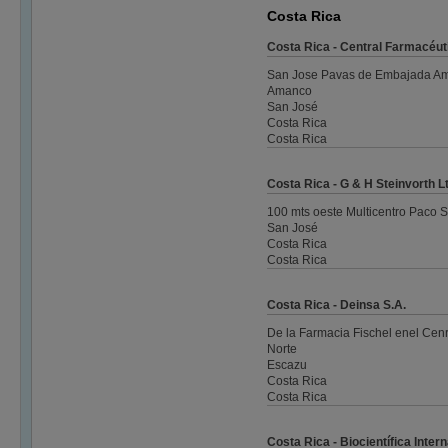
Costa Rica
Costa Rica - Central Farmacéut
San Jose Pavas de Embajada Amer
Amanco
San José
Costa Rica
Costa Rica
Costa Rica - G & H Steinvorth L
100 mts oeste Multicentro Paco 
San José
Costa Rica
Costa Rica
Costa Rica - Deinsa S.A.
De la Farmacia Fischel enel Cen
Norte
Escazu
Costa Rica
Costa Rica
Costa Rica - Biocientífica Inter