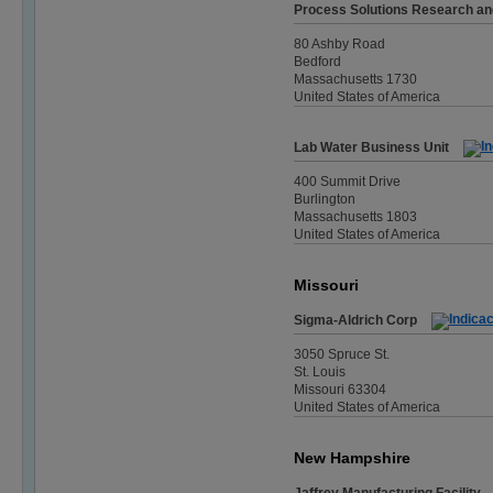
Process Solutions Research a
80 Ashby Road
Bedford
Massachusetts 1730
United States of America
Lab Water Business Unit
400 Summit Drive
Burlington
Massachusetts 1803
United States of America
Missouri
Sigma-Aldrich Corp
3050 Spruce St.
St. Louis
Missouri 63304
United States of America
New Hampshire