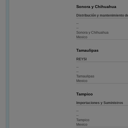
Sonora y Chihuahua
Distribución y mantenimiento d
--
--
Sonora y Chihuahua
Mexico
Tamaulipas
REYSI
--
--
Tamaulipas
Mexico
Tampico
Importaciones y Suministros
--
--
Tampico
Mexico