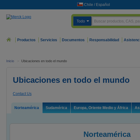
Chile
/
Español
Todo
Productos
Servicios
Documentos
Responsabilidad
Asistenc
Inicio
>
Ubicaciones en todo el mundo
Ubicaciones en todo el mundo
Contact Us
Norteamérica
Sudamérica
Europa, Oriente Medio y África
As
Norteamérica