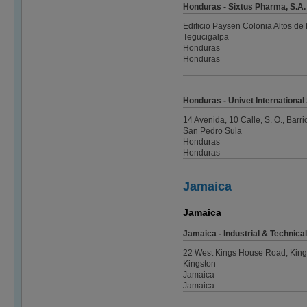
Honduras - Sixtus Pharma, S.A. 
Edificio Paysen Colonia Altos de 
Tegucigalpa
Honduras
Honduras
Honduras - Univet International
14 Avenida, 10 Calle, S. O., Barr
San Pedro Sula
Honduras
Honduras
Jamaica
Jamaica
Jamaica - Industrial & Technica
22 West Kings House Road, King
Kingston
Jamaica
Jamaica