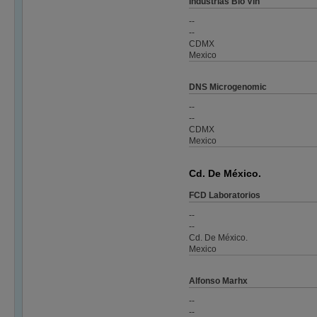
Industrias Bio Vin
--
--
CDMX
Mexico
DNS Microgenomic
--
--
CDMX
Mexico
Cd. De México.
FCD Laboratorios
--
--
Cd. De México.
Mexico
Alfonso Marhx
--
--