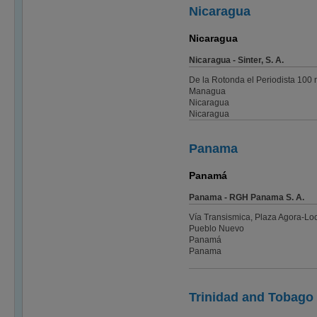
Nicaragua
Nicaragua
Nicaragua - Sinter, S. A.
De la Rotonda el Periodista 100 m
Managua
Nicaragua
Nicaragua
Panama
Panamá
Panama - RGH Panama S. A.
Vía Transismica, Plaza Agora-Loc
Pueblo Nuevo
Panamá
Panama
Trinidad and Tobago