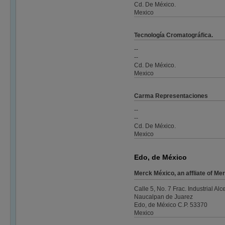
Cd. De México.
Mexico
Tecnología Cromatográfica.
--
--
Cd. De México.
Mexico
Carma Representaciones
--
--
Cd. De México.
Mexico
Edo, de México
Merck México, an affliate of 
Calle 5, No. 7 Frac. Industrial Alc
Naucalpan de Juarez
Edo, de México C.P. 53370
Mexico