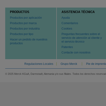
PRODUCTOS
ASISTENCIA TÉCNICA
Productos por aplicación
Ayuda
Productos por marca
Comentarios
Productos por industria
Cookies
Productos por tipo
Preguntas frecuentes sobre el
servicio de atención al cliente y
Hacer un pedido de nuestros
el servicio técnico
productos
Patentes
Contacte con nosotros
Regulaciones Locales
Grupo Merck
Pie de imprent
© 2025 Merck KGaA, Darmstadt, Alemania y/o sus filiales. Todos los derechos reserva