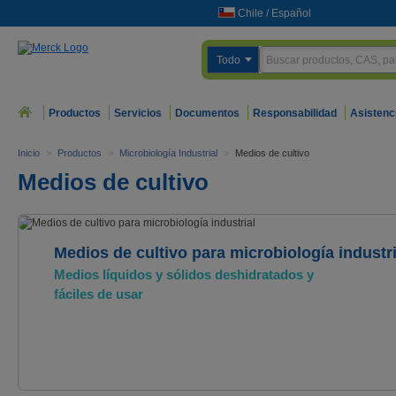
Chile
/
Español
Todo
Productos
Servicios
Documentos
Responsabilidad
Asistenc
Inicio
>
Productos
>
Microbiología Industrial
>
Medios de cultivo
Medios de cultivo
Medios de cultivo para microbiología industri
Medios líquidos y sólidos deshidratados y
fáciles de usar