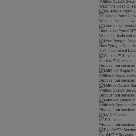
Milliflex Oasis® Syste
Watch the video to lea
MC-Media Pad® Conve
Watch to find out how
How to use PyroMAT
Watch this technical s
New Pyrogen Detecti
Shift from animal-base
Steritest™ Services
Discover our services 
Milliflex® Rapid Servi
Discover our services 
Milliflex Oasis® Servi
Discover our services 
Milliflex® Quantum Se
Discover our services 
MAS Services
Discover our services 
PyroMAT™ Services