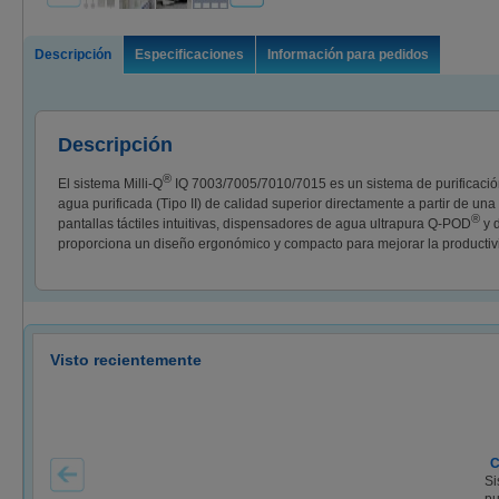
Descripción
Especificaciones
Información para pedidos
Descripción
®
El sistema Milli-Q
IQ 7003/7005/7010/7015 es un sistema de purificació
agua purificada (Tipo II) de calidad superior directamente a partir de una
®
pantallas táctiles intuitivas, dispensadores de agua ultrapura Q-POD
y 
proporciona un diseño ergonómico y compacto para mejorar la productivida
Visto recientemente
C
Si