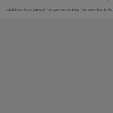
© 2025 Merck KGaA, Darmstadt, Allemagne et/ou ses filiales. Tous droits réservés.
Par