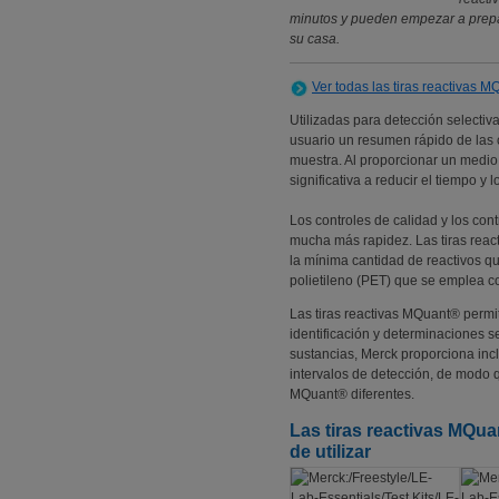
minutos y pueden empezar a prepa
su casa.
Ver todas las tiras reactivas 
Utilizadas para detección selectiv
usuario un resumen rápido de las 
muestra. Al proporcionar un medio
significativa a reducir el tiempo y 
Los controles de calidad y los con
mucha más rapidez. Las tiras react
la mínima cantidad de reactivos que
polietileno (PET) que se emplea c
Las tiras reactivas MQuant® perm
identificación y determinaciones s
sustancias, Merck proporciona incl
intervalos de detección, de modo 
MQuant® diferentes.
Las tiras reactivas MQua
de utilizar