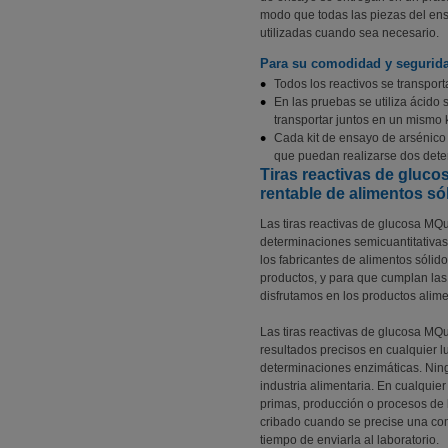
modo que todas las piezas del ensa
utilizadas cuando sea necesario.
Para su comodidad y segurid
Todos los reactivos se transport
En las pruebas se utiliza ácido 
transportar juntos en un mismo ki
Cada kit de ensayo de arsénico
que puedan realizarse dos dete
Tiras reactivas de gluco
rentable de alimentos só
Las tiras reactivas de glucosa MQu
determinaciones semicuantitativas
los fabricantes de alimentos sólid
productos, y para que cumplan las
disfrutamos en los productos alime
Las tiras reactivas de glucosa MQu
resultados precisos en cualquier lu
determinaciones enzimáticas. Ning
industria alimentaria. En cualquie
primas, producción o procesos de
cribado cuando se precise una co
tiempo de enviarla al laboratorio.