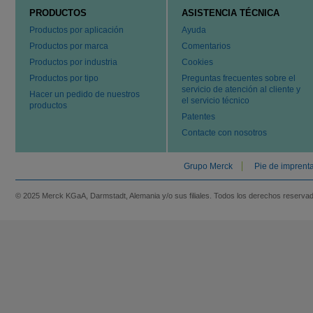
PRODUCTOS
ASISTENCIA TÉCNICA
Productos por aplicación
Ayuda
Productos por marca
Comentarios
Productos por industria
Cookies
Productos por tipo
Preguntas frecuentes sobre el
servicio de atención al cliente y
Hacer un pedido de nuestros
el servicio técnico
productos
Patentes
Contacte con nosotros
Grupo Merck
Pie de imprent
© 2025 Merck KGaA, Darmstadt, Alemania y/o sus filiales. Todos los derechos reserva