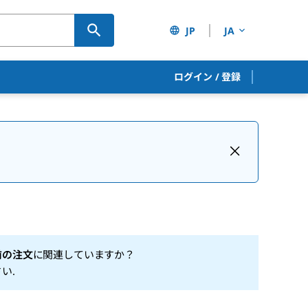
JP
JA
ログイン
/
登録
前の注文
に関連していますか？
さい
.