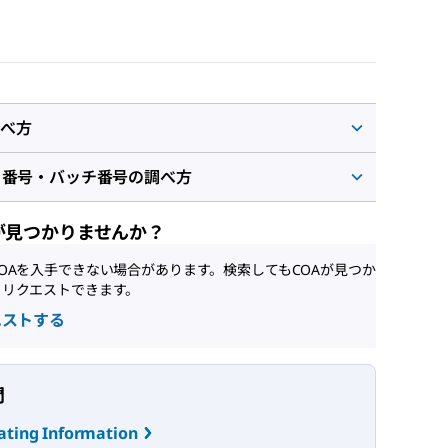
べ方
ト番号・バッチ番号の調べ方
が見つかりませんか？
OAを入手できない場合があります。検索してもCOAが見つか
、リクエストできます。
エストする
問
ating Information