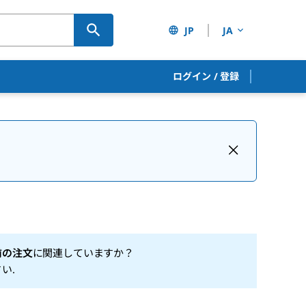
JP
JA
ログイン
/
登録
前の注文
に関連していますか？
さい
.