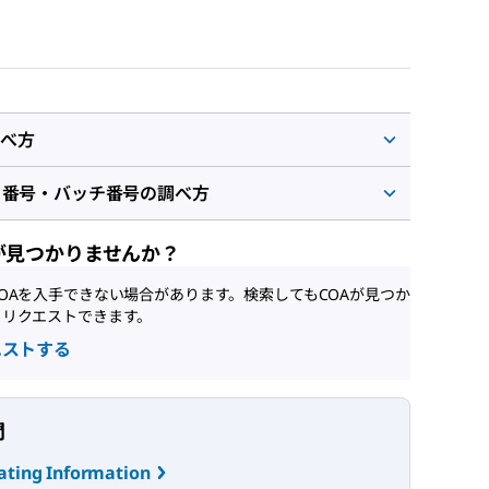
べ方
ト番号・バッチ番号の調べ方
が見つかりませんか？
OAを入手できない場合があります。検索してもCOAが見つか
、リクエストできます。
エストする
問
ating Information