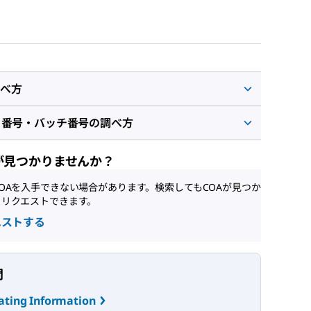
べ方
ト番号・バッチ番号の調べ方
が見つかりませんか？
OAを入手できない場合があります。検索してもCOAが見つか
、リクエストできます。
エストする
問
ating Information