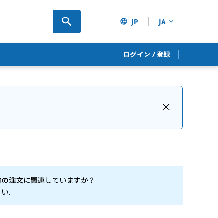
JP
JA
ログイン
/
登録
前の注文
に関連していますか？
さい
.