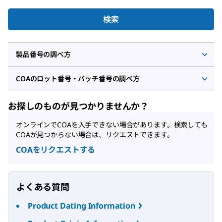
検索
製品番号の調べ方
COAのロット番号・バッチ番号の調べ方
お探しのものが見つかりませんか？
オンラインでCOAを入手できない場合があります。検索しても
COAが見つからない場合は、リクエストできます。
COAをリクエストする
よくある質問
Product Dating Information