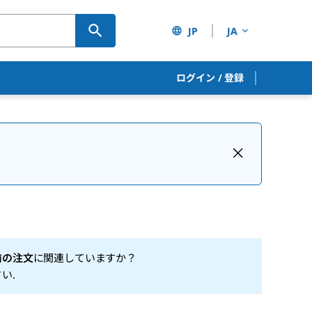
JP
JA
ログイン
/
登録
前の注文
に関連していますか？
さい
.