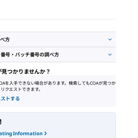
べ方
ト番号・バッチ番号の調べ方
が見つかりませんか？
OAを入手できない場合があります。検索してもCOAが見つか
、リクエストできます。
エストする
問
ating Information