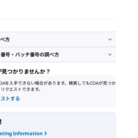
べ方
ト番号・バッチ番号の調べ方
が見つかりませんか？
OAを入手できない場合があります。検索してもCOAが見つか
、リクエストできます。
エストする
問
ating Information