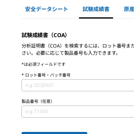
安全データシート
試験成績書
原
試験成績書（COA）
分析証明書（COA）を検索するには、ロット番号ま
さい。必要に応じて製品番号も入力できます。
*は必須フィールドです
*
ロット番号・バッチ番号
製品番号（任意）