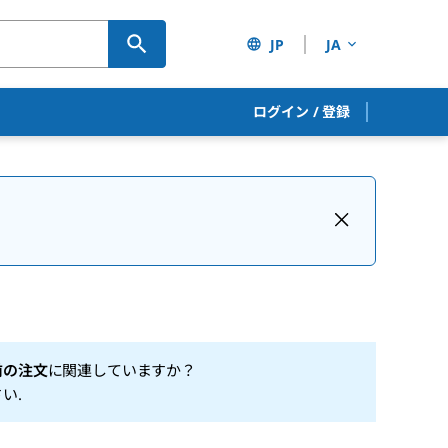
JP
JA
ログイン
/
登録
前の注文
に関連していますか？
さい
.