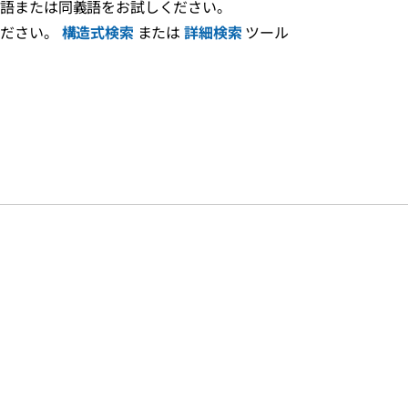
え語または同義語をお試しください。
ください。
構造式検索
または
詳細検索
ツール