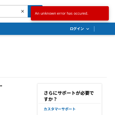
JP
JA
An unknown error has occured.
ログイン
"
さらにサポートが必要で
すか？
カスタマーサポート