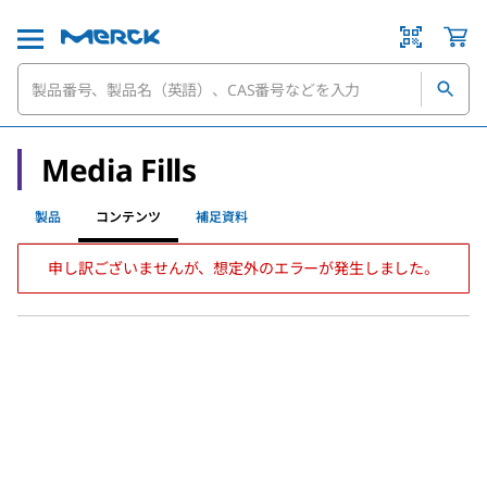
Media Fills
製品
コンテンツ
補足資料
申し訳ございませんが、想定外のエラーが発生しました。