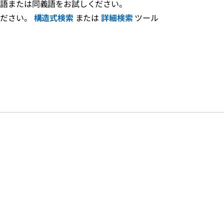
え語または同義語をお試しください。
ください。
構造式検索
または
詳細検索
ツール