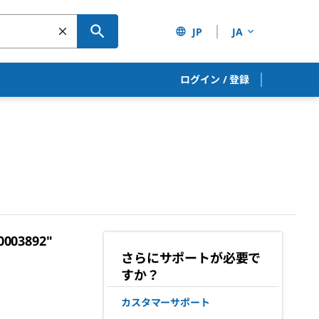
JP
JA
ログイン
/
登録
3892"
さらにサポートが必要で
すか？
カスタマーサポート