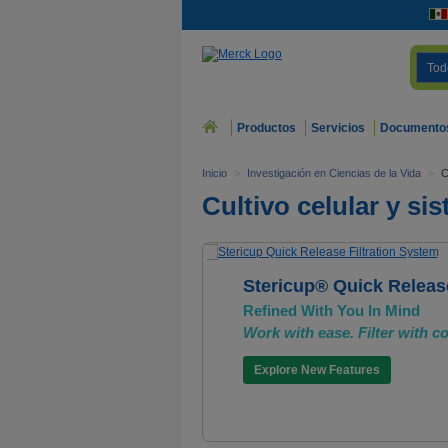
Tod
Productos
Servicios
Documento
Inicio
>
Investigación en Ciencias de la Vida
>
C
Cultivo celular y si
Stericup® Quick Release
Refined With You In Mind
Work with ease. Filter with c
Explore New Features