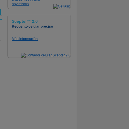
hoy mismo
Scepter™ 2.0
Recuento celular preciso
Más información
,