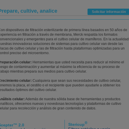
Prepare, cultive, analice
Solicitar información
on dispositivos de filtración esterilizante de primera línea basados en 50 años de
xperiencia en filtración a través de membrana, Merck respalda los formatos
onvencionales y emergentes para el cultivo celular de mamíferos. En la actualidad
uestras innovadoras soluciones de sistemas para cultivo celular van desde las
lacas de cultivo celular y las de filtración hasta plataformas optimizadas para un
ontrol preciso del microentorno.
reparación celular:
Herramientas que usted necesita para reducir al mínimo el
iesgo de contaminación y aumentar al máximo la eficiencia de su proceso de
rabajo mientras prepara sus medios para cultivo celular.
recimiento celular:
Cualquiera que sean sus necesidades de cultivo celular,
enemos la placa, el cestillo o el recipiente que pueden ayudarle a obtener los
esultados óptimos del cultivo celular.
nálisis celular:
Además de nuestra sólida base de herramientas y productos
nalíticos, ofrecemos nuevas y novedosas tecnologías y plataformas de cultivo
elular para recolección y análisis de gran contenido de datos.
®
Stericup
Scepter™ 2.0