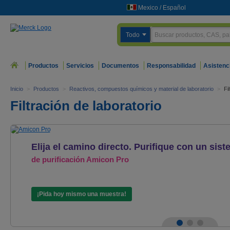
Mexico
/
Español
Todo
Productos
Servicios
Documentos
Responsabilidad
Asistenc
Inicio
>
Productos
>
Reactivos, compuestos químicos y material de laboratorio
>
Fi
Filtración de laboratorio
Elija el camino directo. Purifique con un sis
de purificación Amicon
Pro
¡Pida hoy mismo una muestra!