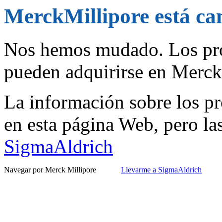
MerckMillipore está c
Nos hemos mudado. Los pro
pueden adquirirse en Merc
La información sobre los pr
en esta página Web, pero la
SigmaAldrich
Navegar por Merck Millipore
Llevarme a SigmaAldrich