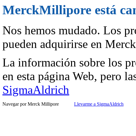
MerckMillipore está c
Nos hemos mudado. Los pro
pueden adquirirse en Merc
La información sobre los pr
en esta página Web, pero la
SigmaAldrich
Navegar por Merck Millipore
Llevarme a SigmaAldrich