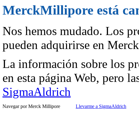
MerckMillipore está c
Nos hemos mudado. Los pro
pueden adquirirse en Merc
La información sobre los pr
en esta página Web, pero la
SigmaAldrich
Navegar por Merck Millipore
Llevarme a SigmaAldrich