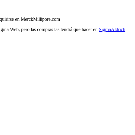
uirirse en MerckMillipore.com
página Web, pero las compras las tendrá que hacer en
SigmaAldrich