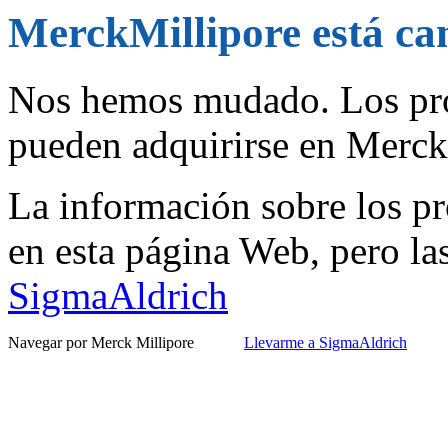
MerckMillipore está c
Nos hemos mudado. Los pro
pueden adquirirse en Merc
La información sobre los pr
en esta página Web, pero la
SigmaAldrich
Navegar por Merck Millipore
Llevarme a SigmaAldrich