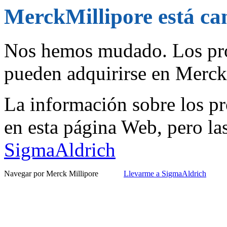
MerckMillipore está c
Nos hemos mudado. Los pro
pueden adquirirse en Merc
La información sobre los pr
en esta página Web, pero la
SigmaAldrich
Navegar por Merck Millipore
Llevarme a SigmaAldrich