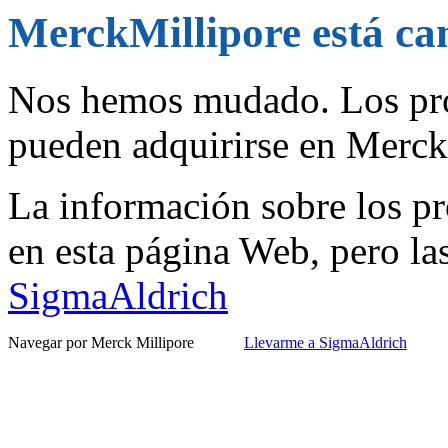
MerckMillipore está c
Nos hemos mudado. Los pro
pueden adquirirse en Merc
La información sobre los pr
en esta página Web, pero la
SigmaAldrich
Navegar por Merck Millipore
Llevarme a SigmaAldrich