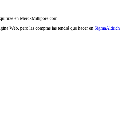
uirirse en MerckMillipore.com
página Web, pero las compras las tendrá que hacer en
SigmaAldrich