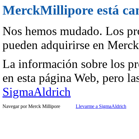
MerckMillipore está c
Nos hemos mudado. Los pro
pueden adquirirse en Merc
La información sobre los pr
en esta página Web, pero la
SigmaAldrich
Navegar por Merck Millipore
Llevarme a SigmaAldrich