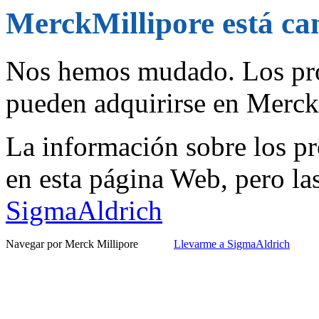
MerckMillipore está c
Nos hemos mudado. Los pro
pueden adquirirse en Merc
La información sobre los pr
en esta página Web, pero la
SigmaAldrich
Navegar por Merck Millipore
Llevarme a SigmaAldrich