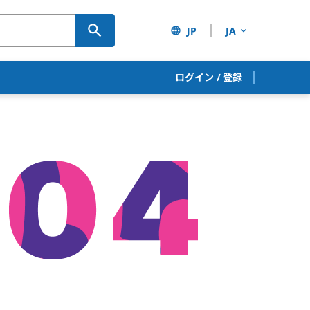
JP
JA
ログイン
/
登録