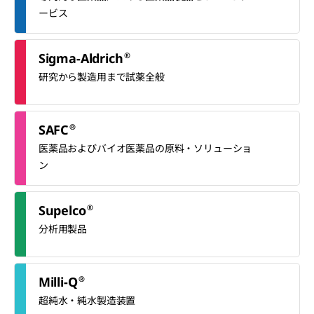
ービス
®
Sigma-Aldrich
研究から製造用まで試薬全般
®
SAFC
医薬品およびバイオ医薬品の原料・ソリューショ
ン
®
Supelco
分析用製品
®
Milli-Q
超純水・純水製造装置