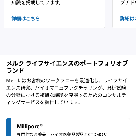
知識を掲載しています。
プチド
詳細はこちら
詳細は
メルク ライフサイエンスのポートフォリオブ
ランド
Merck はお客様のワークフローを最適化し、ライフサイ
エンス研究、バイオマニュファクチャリング、分析試験
の分野における複雑な課題を克服するためのコンサルテ
ィングサービスを提供しています。
®
Millipore
専門的な医薬品／バイオ医薬品製品とCTDMOサ