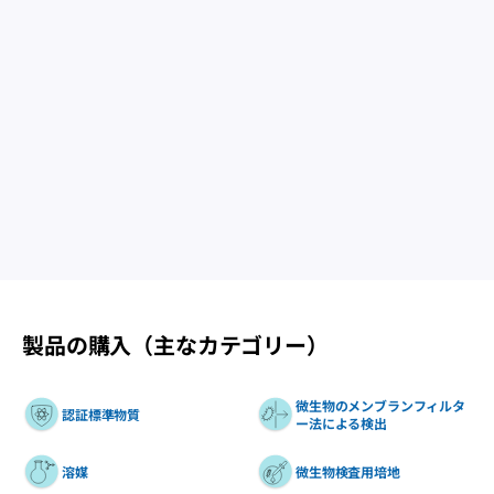
製品の購入（主なカテゴリー）
微生物のメンブランフィルタ
認証標準物質
ー法による検出
溶媒
微生物検査用培地