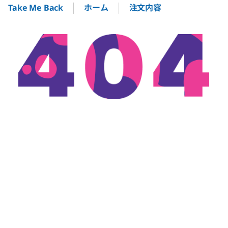
ホーム
注文内容
Take Me Back