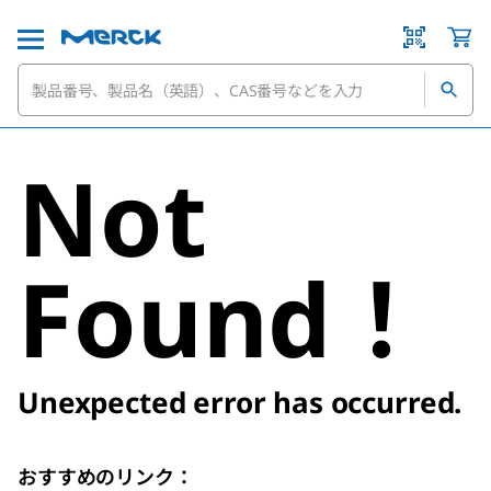
Not
Found！
Unexpected error has occurred.
おすすめのリンク：