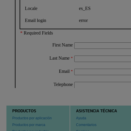
PRODUCTOS
ASISTENCIA TÉCNICA
Productos por aplicación
Ayuda
Productos por marca
Comentarios