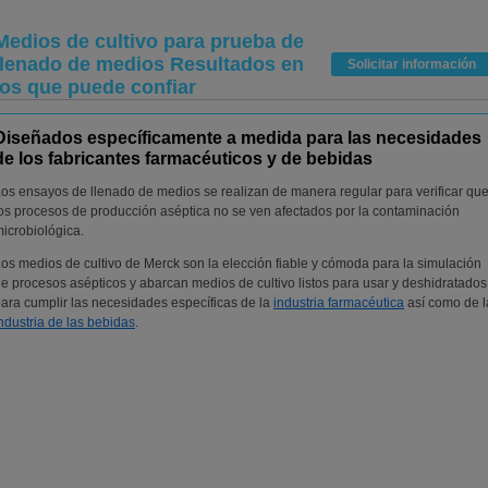
Medios de cultivo para prueba de
llenado de medios Resultados en
Solicitar información
los que puede confiar
Diseñados específicamente a medida para las necesidades
de los fabricantes farmacéuticos y de bebidas
os ensayos de llenado de medios se realizan de manera regular para verificar qu
os procesos de producción aséptica no se ven afectados por la contaminación
icrobiológica.
os medios de cultivo de Merck son la elección fiable y cómoda para la simulación
e procesos asépticos y abarcan medios de cultivo listos para usar y deshidratados
ara cumplir las necesidades específicas de la
industria farmacéutica
así como de l
ndustria de las bebidas
.