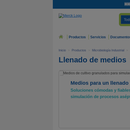
Tod
Productos
Servicios
Documento
Inicio
>
Productos
>
Microbiología Industrial
>
Llenado de medios
Medios para un llenado 
Soluciones cómodas y fiable
simulación de procesos asép