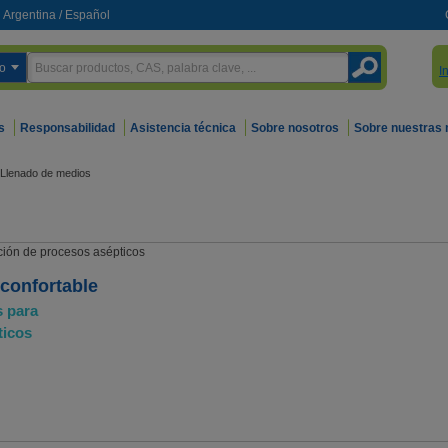
Argentina
/
Español
o
I
s
Responsabilidad
Asistencia técnica
Sobre nosotros
Sobre nuestras
Llenado de medios
confortable
s para
ticos