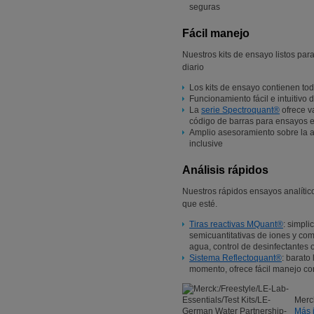
seguras
Fácil manejo
Nuestros kits de ensayo listos para
diario
Los kits de ensayo contienen tod
Funcionamiento fácil e intuitivo 
La
serie Spectroquant®
ofrece v
código de barras para ensayos e
Amplio asesoramiento sobre la a
inclusive
Análisis rápidos
Nuestros rápidos ensayos analític
que esté.
Tiras reactivas MQuant
®
: simpl
semicuantitativas de iones y com
agua, control de desinfectantes o
Sistema Reflectoquant®
: barato 
momento, ofrece fácil manejo con
Merc
Más 