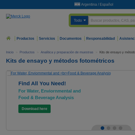
Argentina
/
Español
Todo
Productos
Servicios
Documentos
Responsabilidad
Asistenc
Inicio
>
Productos
>
Analítica y preparación de muestras
>
Kits de ensayo y método
Kits de ensayo y métodos fotométricos
Find All You Need!
For Water, Enviornmental and
Food & Beverage Analysis
Download here