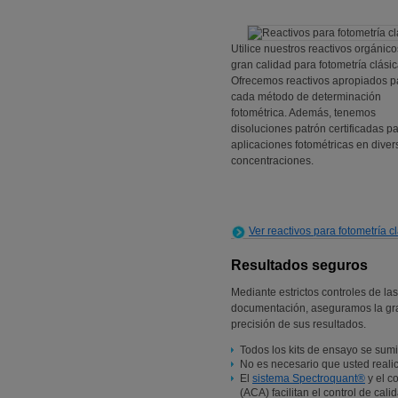
Utilice nuestros reactivos orgánic
gran calidad para fotometría clásic
Ofrecemos reactivos apropiados p
cada método de determinación
fotométrica. Además, tenemos
disoluciones patrón certificadas p
aplicaciones fotométricas en diver
concentraciones.
Ver reactivos para fotometría c
Resultados seguros
Mediante estrictos controles de las
documentación, aseguramos la gra
precisión de sus resultados.
Todos los kits de ensayo se sumi
No es necesario que usted reali
El
sistema Spectroquant®
y el c
(ACA) facilitan el control de cal