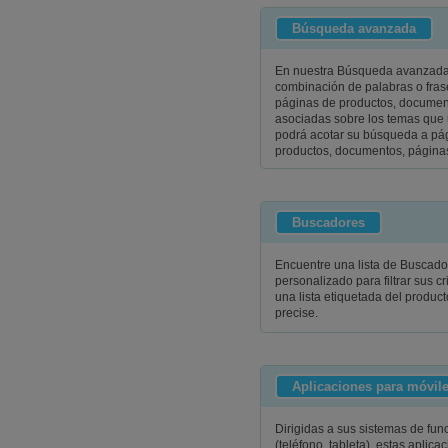
Búsqueda avanzada
En nuestra Búsqueda avanzada,
combinación de palabras o fras
páginas de productos, docume
asociadas sobre los temas que 
podrá acotar su búsqueda a pág
productos, documentos, página
Buscadores
Encuentre una lista de Buscado
personalizado para filtrar sus cr
una lista etiquetada del product
precise.
Aplicaciones para móvil
Dirigidas a sus sistemas de fu
(teléfono, tableta), estas aplic