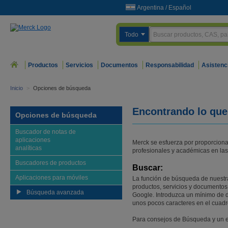
Argentina
/
Español
Todo
Productos
Servicios
Documentos
Responsabilidad
Asistenc
Inicio
>
Opciones de búsqueda
Encontrando lo que
Opciones de búsqueda
Buscador de notas de
aplicaciones
Merck se esfuerza por proporcion
analíticas
profesionales y académicas en las 
Buscadores de productos
Buscar:
Aplicaciones para móviles
La función de búsqueda de nuestra
productos, servicios y documentos
Búsqueda avanzada
Google. Introduzca un mínimo de d
unos pocos caracteres en el cuadr
Para consejos de Búsqueda y un 