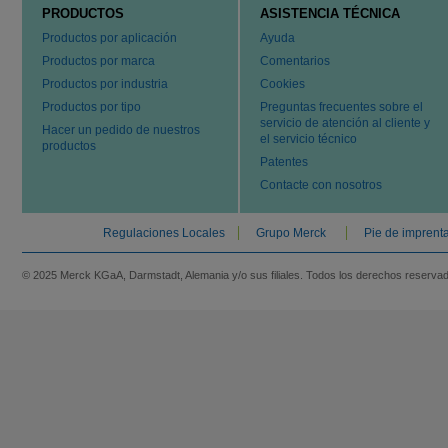
PRODUCTOS
ASISTENCIA TÉCNICA
Productos por aplicación
Ayuda
Productos por marca
Comentarios
Productos por industria
Cookies
Productos por tipo
Preguntas frecuentes sobre el
servicio de atención al cliente y
Hacer un pedido de nuestros
el servicio técnico
productos
Patentes
Contacte con nosotros
Regulaciones Locales
Grupo Merck
Pie de imprent
© 2025 Merck KGaA, Darmstadt, Alemania y/o sus filiales. Todos los derechos reserva