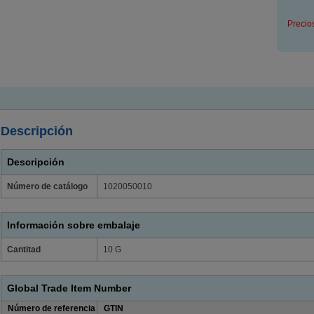
Precio
Descripción
Descripción
Número de catálogo
1020050010
Información sobre embalaje
Cantitad
10 G
Global Trade Item Number
Número de referencia
GTIN