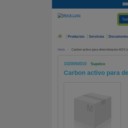
Tod
Productos
Servicios
Documento
Inicio
>
Carbon activo para determinacion AOX (
1020050010
Supelco
Carbon activo para d