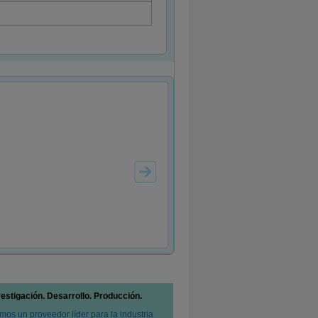
vestigación. Desarrollo. Producción.
mos un proveedor líder para la industria