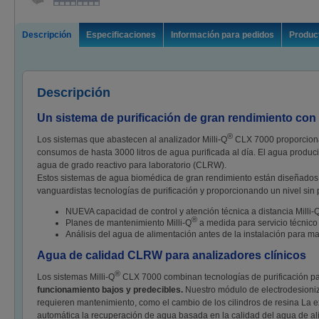
Descripción
Especificaciones
Información para pedidos
Product
Descripción
Un sistema de purificación de gran rendimiento con
®
Los sistemas que abastecen al analizador Milli-Q
CLX 7000 proporciona
consumos de hasta 3000 litros de agua purificada al día. El agua producid
agua de grado reactivo para laboratorio (CLRW).
Estos sistemas de agua biomédica de gran rendimiento están diseñados p
vanguardistas tecnologías de purificación y proporcionando un nivel sin p
NUEVA capacidad de control y atención técnica a distancia Milli-
®
Planes de mantenimiento Milli-Q
a medida para servicio técnico 
Análisis del agua de alimentación antes de la instalación para m
Agua de calidad CLRW para analizadores clínicos
®
Los sistemas Milli-Q
CLX 7000 combinan tecnologías de purificación p
funcionamiento bajos y predecibles.
Nuestro módulo de electrodesioniz
requieren mantenimiento, como el cambio de los cilindros de resina La e
automática la recuperación de agua basada en la calidad del agua de al