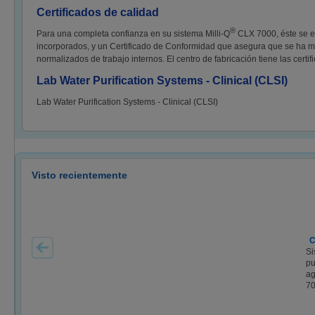
Certificados de calidad
®
Para una completa confianza en su sistema Milli-Q
CLX 7000, éste se en
incorporados, y un Certificado de Conformidad que asegura que se ha
normalizados de trabajo internos. El centro de fabricación tiene las cert
Lab Water Purification Systems - Clinical (CLSI)
Lab Water Purification Systems - Clinical (CLSI)
Visto recientemente
C
Si
pu
ag
70