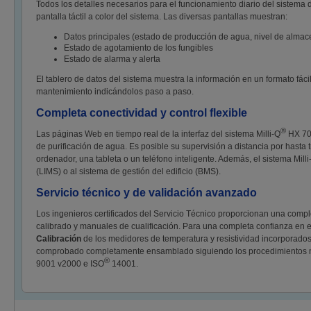
Todos los detalles necesarios para el funcionamiento diario del sistema 
pantalla táctil a color del sistema. Las diversas pantallas muestran:
Datos principales (estado de producción de agua, nivel de alma
Estado de agotamiento de los fungibles
Estado de alarma y alerta
El tablero de datos del sistema muestra la información en un formato fácil
mantenimiento indicándolos paso a paso.
Completa conectividad y control flexible
®
Las páginas Web en tiempo real de la interfaz del sistema Milli-Q
HX 700
de purificación de agua. Es posible su supervisión a distancia por hasta t
ordenador, una tableta o un teléfono inteligente. Además, el sistema Milli
(LIMS) o al sistema de gestión del edificio (BMS).
Servicio técnico y de validación avanzado
Los ingenieros certificados del Servicio Técnico proporcionan una complet
calibrado y manuales de cualificación. Para una completa confianza en el
Calibración
de los medidores de temperatura y resistividad incorporados
comprobado completamente ensamblado siguiendo los procedimientos norma
®
9001 v2000 e ISO
14001.