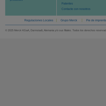
Patentes
Contacte con nosotros
Regulaciones Locales
Grupo Merck
Pie de imprent
© 2025 Merck KGaA, Darmstadt, Alemania y/o sus filiales. Todos los derechos reserva