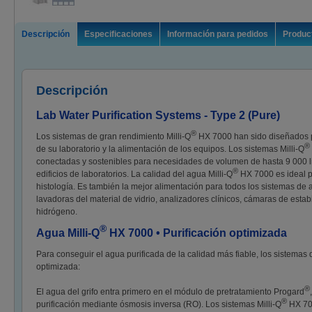
Descripción
Especificaciones
Información para pedidos
Product
Descripción
Lab Water Purification Systems - Type 2 (Pure)
®
Los sistemas de gran rendimiento Milli-Q
HX 7000 han sido diseñados pa
®
de su laboratorio y la alimentación de los equipos. Los sistemas Milli-Q
conectadas y sostenibles para necesidades de volumen de hasta 9 000 litr
®
edificios de laboratorios. La calidad del agua Milli-Q
HX 7000 es ideal p
histología. Es también la mejor alimentación para todos los sistemas de a
lavadoras del material de vidrio, analizadores clínicos, cámaras de esta
hidrógeno.
®
Agua Milli-Q
HX 7000 • Purificación optimizada
Para conseguir el agua purificada de la calidad más fiable, los sistemas 
optimizada:
®
El agua del grifo entra primero en el módulo de pretratamiento Progard
®
purificación mediante ósmosis inversa (RO). Los sistemas Milli-Q
HX 700