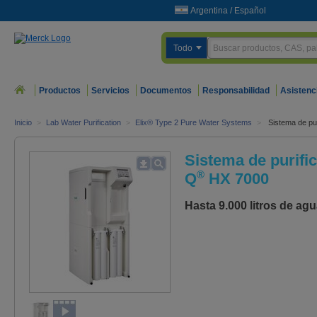
Argentina
/
Español
Todo
Productos
Servicios
Documentos
Responsabilidad
Asistenc
Inicio
>
Lab Water Purification
>
Elix® Type 2 Pure Water Systems
>
Sistema de pur
Sistema de purific
®
Q
HX 7000
Hasta 9.000 litros de agu