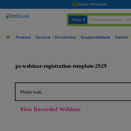
Brazil
/
Português
Todos
Produtos
Serviços
Documentos
Responsabilidade
Suporte