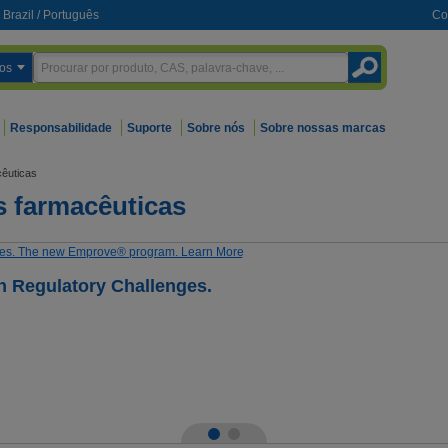
Brazil
/
Português
Co
os
Responsabilidade
Suporte
Sobre nós
Sobre nossas marcas
êuticas
 farmacêuticas
h Regulatory Challenges.