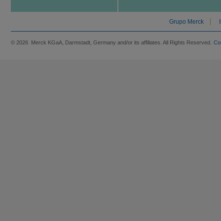
Grupo Merck
© 2026 Merck KGaA, Darmstadt, Germany and/or its affiliates. All Rights Reserved.
Co