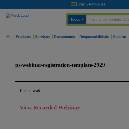
Brazil
/
Português
Todos
Produtos
Serviços
Documentos
Responsabilidade
Suporte