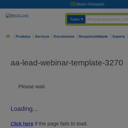
Brazil
/
Português
Todos
Produtos
Serviços
Documentos
Responsabilidade
Suporte