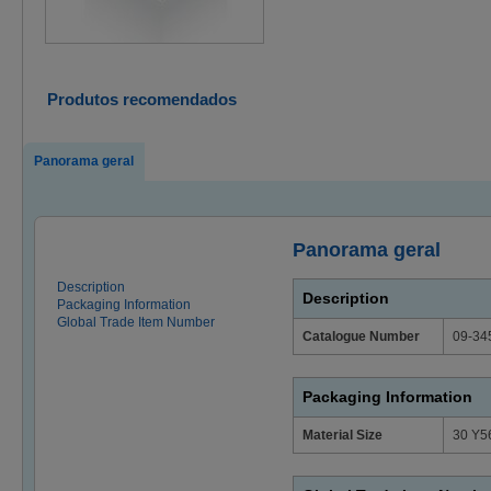
Produtos recomendados
Panorama geral
Panorama geral
Description
Description
Packaging Information
Global Trade Item Number
Catalogue Number
09-34
Packaging Information
Material Size
30 Y5