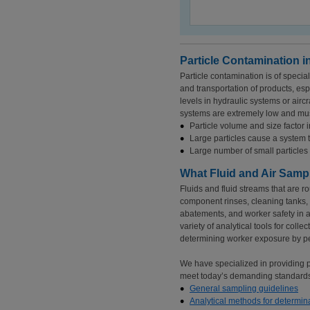
Particle Contamination i
Particle contamination is of specia
and transportation of products, es
levels in hydraulic systems or aircra
systems are extremely low and mu
Particle volume and size factor 
Large particles cause a system 
Large number of small particles
What Fluid and Air Samp
Fluids and fluid streams that are ro
component rinses, cleaning tanks, 
abatements, and worker safety in a
variety of analytical tools for coll
determining worker exposure by pe
We have specialized in providing p
meet today’s demanding standard
General sampling guidelines
Analytical methods for determina